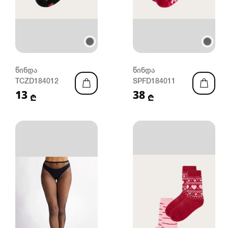
წინდა
წინდა
TCZD184012
SPFD184011
13
38
₾
₾