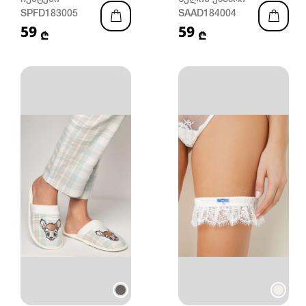
SPFD183005
SAAD184004
59
59
₾
₾