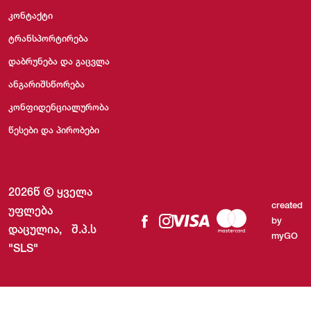
კონტაქტი
ტრანსპორტირება
დაბრუნება და გაცვლა
ანგარიშსწორება
კონფიდენციალურობა
წესები და პირობები
2026წ
ყველა
created
უფლება
by
დაცულია,
შ.პ.ს
myGO
"SLS"