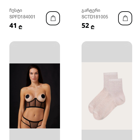
ჩუსტი
გარტერი
SPFD184001
SCTD181005
41
52
₾
₾