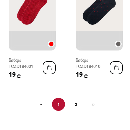
წინდა
წინდა
TCZD184001
TCZD184010
19
19
₾
₾
1
2