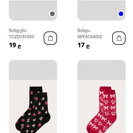
წინდები
წინდა
TCZD191004
SPFA184002
19
17
₾
₾