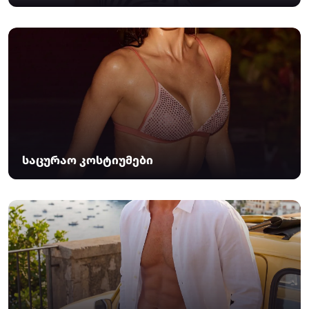
საცურაო კოსტიუმები