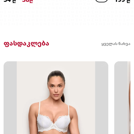
₾
₾
₾
ფასდაკლება
ყველას ნახვა