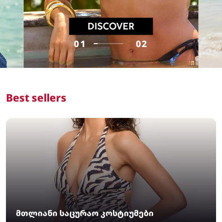
01
02
Best sellers
მთლიანი საცურაო კოსტიუმები