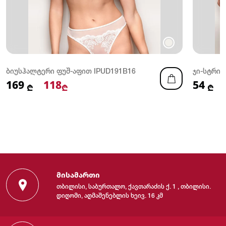
ბიუსჰალტერი ფუშ-აფით IPUD191B16
ჯი-სტრინ
169
118
54
₾
₾
₾
მისამართი
თბილისი, საბურთალო, ქავთარაძის ქ. 1 , თბილისი.
დიღომი, აღმაშენებლის ხეივ. 16 კმ