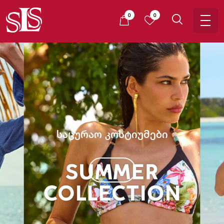
0
0
საცურაო კოსტიუმები