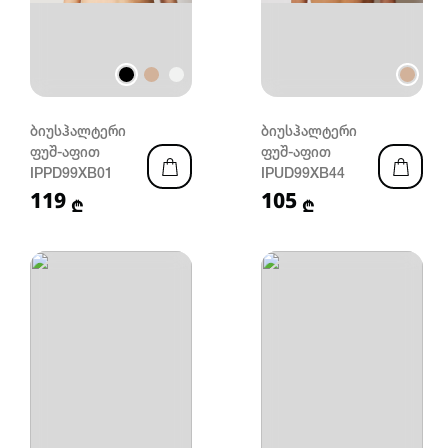
ბიუსჰალტერი
ბიუსჰალტერი
ფუშ-აფით
ფუშ-აფით
IPPD99XB01
IPUD99XB44
119
105
₾
₾