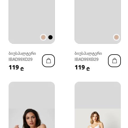
ბიუსჰალტერი
ბიუსჰალტერი
IBAD99XD29
IBAD99XB29
119
119
₾
₾