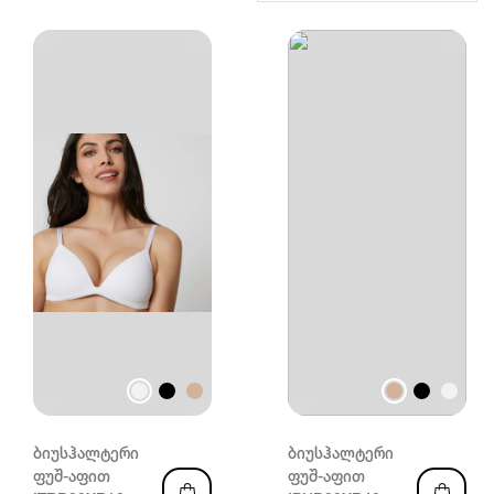
ბიუსჰალტერი
ბიუსჰალტერი
ფუშ-აფით
ფუშ-აფით